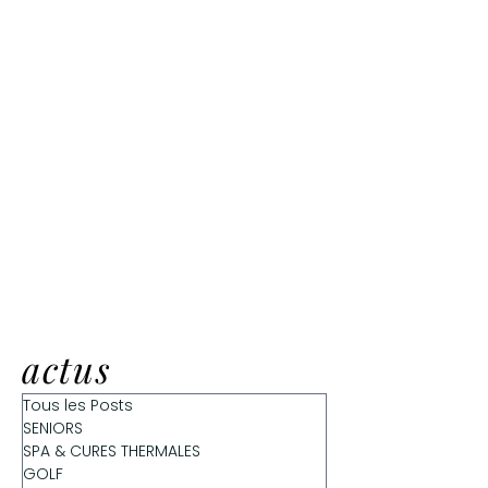
actus
Tous les Posts
SENIORS
SPA & CURES THERMALES
GOLF