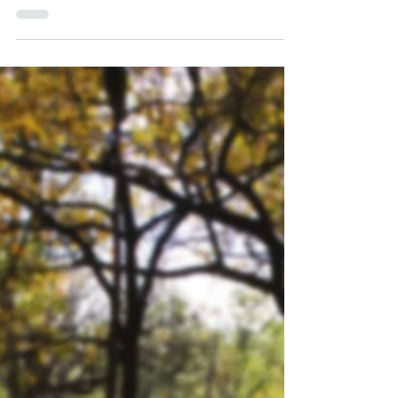
LES RHUMATISMES
Les méthodes naturelles contre les
rhumatismes offrent des solutions
préventives et soulageantes