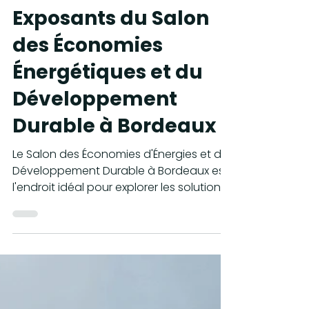
10 oct. 2023
2 min de lecture
SENIORS
Découvrez les
Exposants du Salon
des Économies
Énergétiques et du
Développement