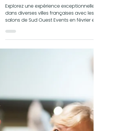
Sud Ouest Events : Un
tour de France des
Salons spécialisés
vous attend !
Explorez une expérience exceptionnelle
dans diverses villes françaises avec les
salons de Sud Ouest Events en février et
mars 2024.