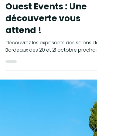
11 oct. 2023
3 min de lecture
SENIORS
Le Salon des Seniors
de Bordeaux by Sud
Ouest Events : Une
découverte vous
attend !
découvrez les exposants des salons de
Bordeaux des 20 et 21 octobre prochains