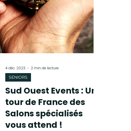
4 déc. 2023
2 min de lecture
SENIORS