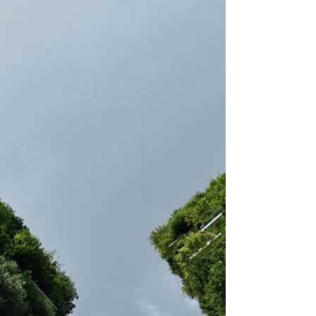
Durable à Bordeaux
Le Salon des Économies d'Énergies et du
Développement Durable à Bordeaux est
l'endroit idéal pour explorer les solutions
les plus...