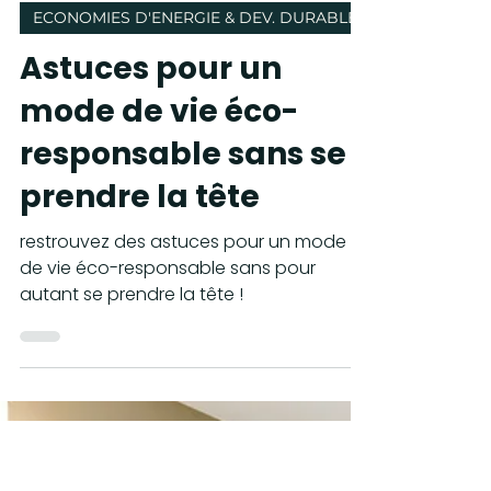
2 oct. 2023
3 min de lecture
ECONOMIES D'ENERGIE & DEV. DURABLE
Astuces pour un
mode de vie éco-