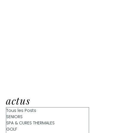
actus
Tous les Posts
SENIORS
SPA & CURES THERMALES
GOLF