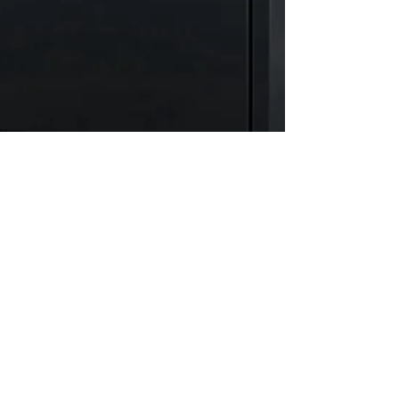
13 nov. 2023
2 min de lecture
SENIORS