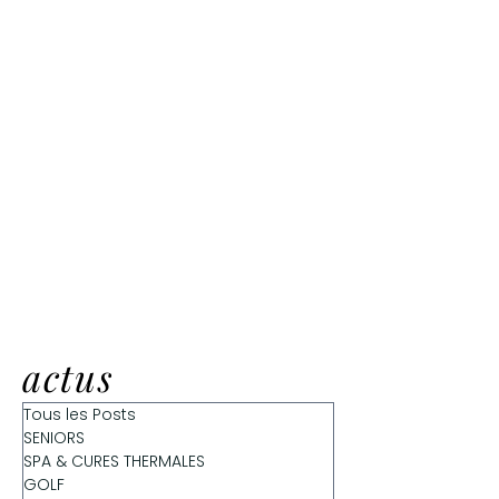
actus
Tous les Posts
SENIORS
SPA & CURES THERMALES
GOLF