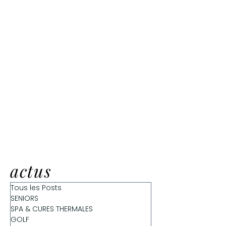
actus
Tous les Posts
SENIORS
SPA & CURES THERMALES
GOLF