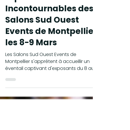
Découvrez les
Exposants
Incontournables des
Salons Sud Ouest
Events de Montpellier
les 8-9 Mars
Les Salons Sud Ouest Events de
Montpellier s'apprêtent à accueillir un
éventail captivant d'exposants du 8 au
9 mars prochain, de 10h à...