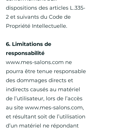
dispositions des articles L.335-
2 et suivants du Code de
Propriété Intellectuelle.
6. Limitations de
responsabilité
www.mes-salons.com
ne
pourra être tenue responsable
des dommages directs et
indirects causés au matériel
de l’utilisateur, lors de l’accès
au site
www.mes-salons.com
,
et résultant soit de l’utilisation
d’un matériel ne répondant