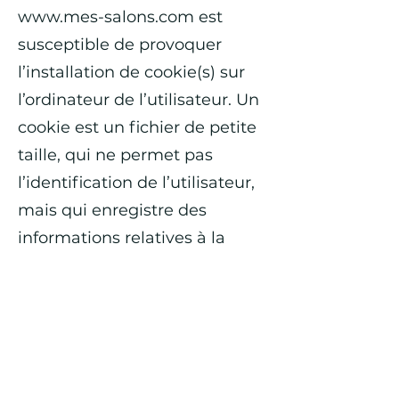
www.mes-salons.com
est
susceptible de provoquer
l’installation de cookie(s) sur
l’ordinateur de l’utilisateur. Un
cookie est un fichier de petite
taille, qui ne permet pas
l’identification de l’utilisateur,
mais qui enregistre des
informations relatives à la
navigation d’un ordinateur sur
un site. Les données ainsi
obtenues visent à faciliter la
navigation ultérieure sur le
site, et ont également vocation