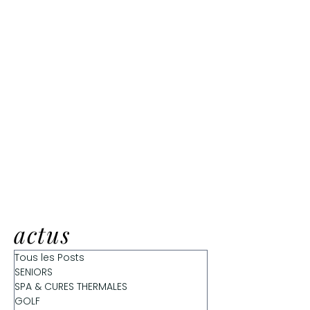
actus
Tous les Posts
SENIORS
SPA & CURES THERMALES
GOLF