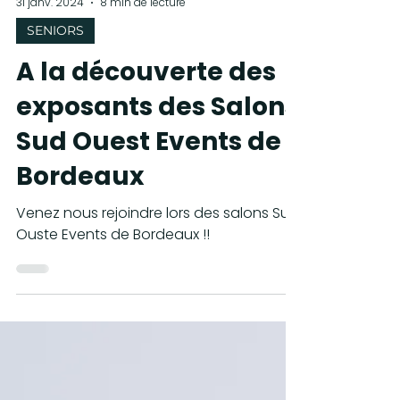
31 janv. 2024
8 min de lecture
SENIORS
A la découverte des
exposants des Salons
Sud Ouest Events de
Bordeaux
Venez nous rejoindre lors des salons Sud
Ouste Events de Bordeaux !!