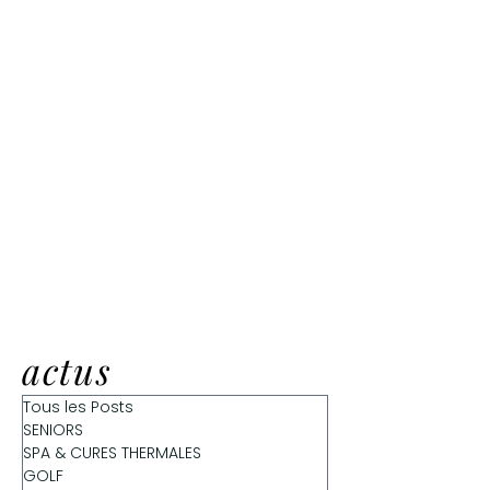
actus
Tous les Posts
SENIORS
SPA & CURES THERMALES
GOLF