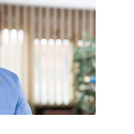
Découvrez les bienfaits exceptionnels de
l'eucalyptus citronné, originaire de
Madagascar, et plongez dans un univers
de thérapie naturelle.