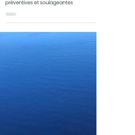
LES MÉTHODES
NATURELLES CONTRE
LES RHUMATISMES
Les méthodes naturelles contre les
rhumatismes offrent des solutions
préventives et soulageantes