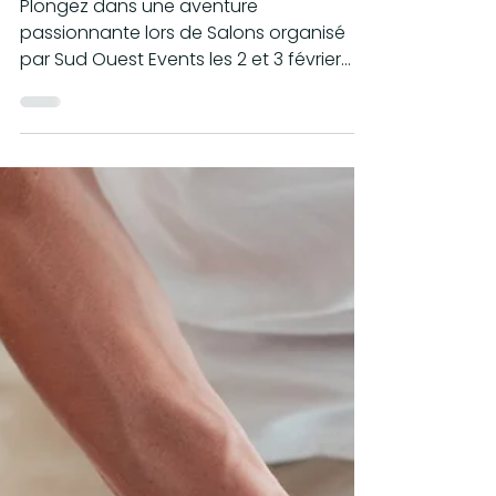
vous aux Salons sud
ouest events de
Toulouse !
Plongez dans une aventure
passionnante lors de Salons organisé
par Sud Ouest Events les 2 et 3 février
2023 au Centre Pierre Baudis.