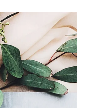
Cap-Vert : Un Petit
Paradis Encore
Préservé
Cap-Vert, un archipel de dix îles
baignées par les alizés de l'Atlantique, un
petit paradis préservé au large du
Sénégal.