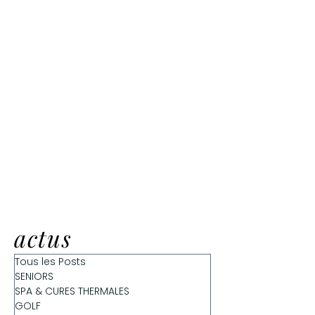
actus
Tous les Posts
SENIORS
SPA & CURES THERMALES
GOLF