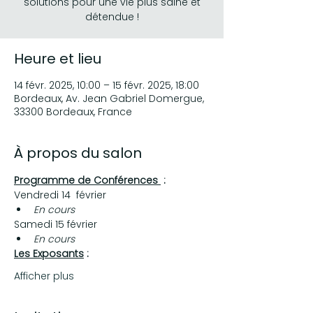
solutions pour une vie plus saine et
détendue !
Heure et lieu
14 févr. 2025, 10:00 – 15 févr. 2025, 18:00
Bordeaux, Av. Jean Gabriel Domergue,
33300 Bordeaux, France
À propos du salon
Programme de Conférences 
 :
Vendredi 14  février
En cours
Samedi 15 février
En cours
Les Exposants
 :
Afficher plus