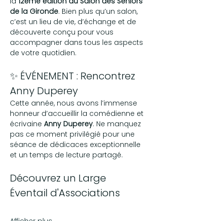
la 
12ème édition du Salon des Seniors 
de la Gironde
. Bien plus qu’un salon, 
c’est un lieu de vie, d’échange et de 
découverte conçu pour vous 
accompagner dans tous les aspects 
de votre quotidien.
✨ ÉVÉNEMENT : Rencontrez 
Anny Duperey
Cette année, nous avons l’immense 
honneur d’accueillir la comédienne et 
écrivaine 
Anny Duperey
. Ne manquez 
pas ce moment privilégié pour une 
séance de dédicaces exceptionnelle 
et un temps de lecture partagé.
Découvrez un Large 
Éventail d'Associations