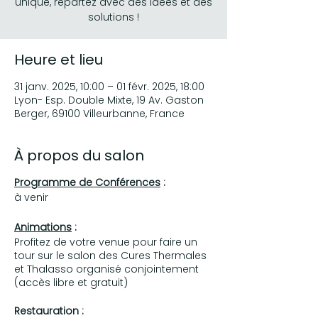
unique, repartez avec des idées et des
solutions !
Heure et lieu
31 janv. 2025, 10:00 – 01 févr. 2025, 18:00
Lyon- Esp. Double Mixte, 19 Av. Gaston
Berger, 69100 Villeurbanne, France
À propos du salon
Programme de Conférences
:
à venir
Animations
:
Profitez de votre venue pour faire un
tour sur le salon des Cures Thermales
et Thalasso organisé conjointement
(accès libre et gratuit)
Restauration
: