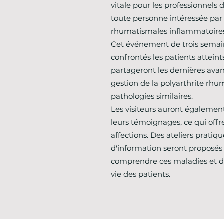
vitale pour les professionnels d
toute personne intéressée par 
rhumatismales inflammatoires
Cet événement de trois semaine
confrontés les patients atteint
partageront les dernières ava
gestion de la polyarthrite rhum
pathologies similaires.
Les visiteurs auront également
leurs témoignages, ce qui off
affections. Des ateliers prati
d'information seront proposés
comprendre ces maladies et de
vie des patients.