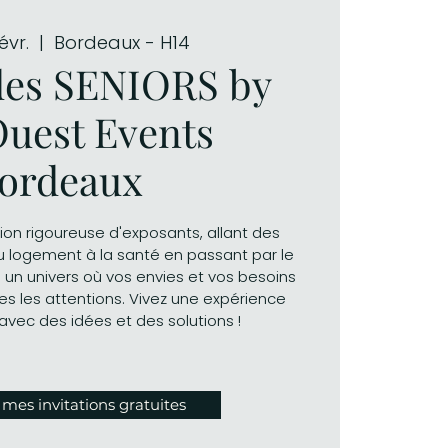
évr.
  |  
Bordeaux - H14
es SENIORS by
uest Events
ordeaux
ion rigoureuse d'exposants, allant des
du logement à la santé en passant par le
 un univers où vos envies et vos besoins
es les attentions. Vivez une expérience
avec des idées et des solutions !
es invitations gratuites