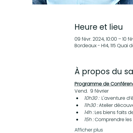
Heure et lieu
09 févr. 2024, 10:00 – 10 fé
Bordeaux - H14, 115 Quai 
À propos du sa
Programme de Conféren
Vend.  9 février
10h30 :  
L'aventure d’
11h30 : 
Atelier découve
14h : 
Les biens faits d
15h : 
Comprendre les 
Afficher plus