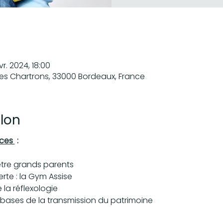
vr. 2024, 18:00
des Chartrons, 33000 Bordeaux, France
lon
ces 
 :
être grands parents
rte : la Gym Assise
e la réflexologie
bases de la transmission du patrimoine