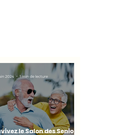
juin 2024
1 min de lecture
vivez le Salon des Seniors