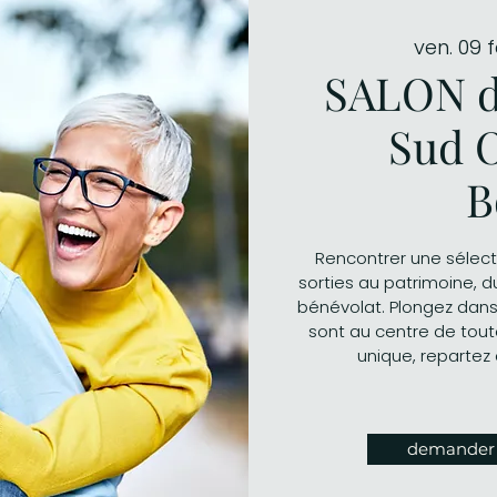
ven. 09 f
SALON d
Sud O
B
Rencontrer une sélect
sorties au patrimoine, 
bénévolat. Plongez dans
sont au centre de tout
unique, repartez 
demander m