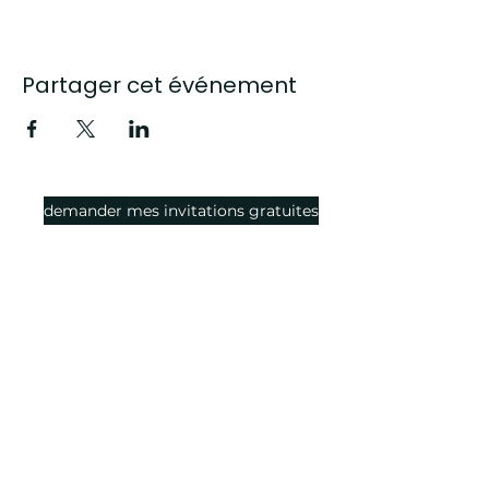
Partager cet événement
demander mes invitations gratuites