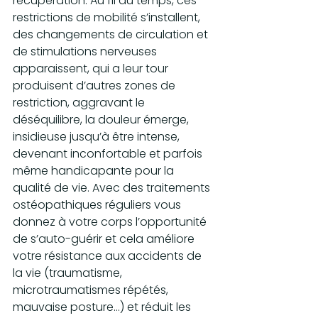
récupération. Au fil du temps, ces 
restrictions de mobilité s’installent, 
des changements de circulation et 
de stimulations nerveuses 
apparaissent, qui a leur tour 
produisent d’autres zones de 
restriction, aggravant le 
déséquilibre, la douleur émerge, 
insidieuse jusqu’à être intense, 
devenant inconfortable et parfois 
même handicapante pour la 
qualité de vie. Avec des traitements 
ostéopathiques réguliers vous 
donnez à votre corps l’opportunité 
de s’auto-guérir et cela améliore 
votre résistance aux accidents de 
la vie (traumatisme, 
microtraumatismes répétés, 
mauvaise posture…) et réduit les 