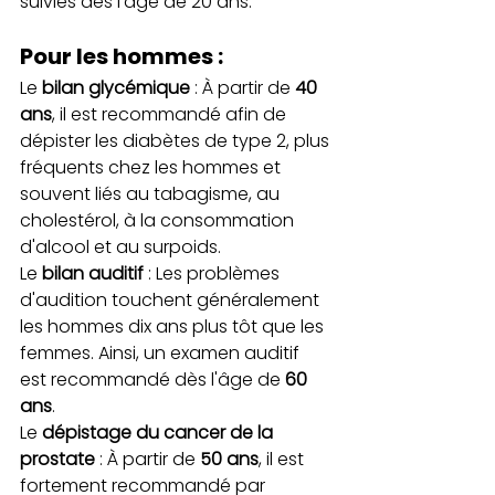
suivies dès l'âge de 20 ans.
Pour les hommes :
Le 
bilan glycémique
 : À partir de 
40 
ans
, il est recommandé afin de 
dépister les diabètes de type 2, plus 
fréquents chez les hommes et 
souvent liés au tabagisme, au 
cholestérol, à la consommation 
d'alcool et au surpoids.
Le 
bilan auditif
 : Les problèmes 
d'audition touchent généralement 
les hommes dix ans plus tôt que les 
femmes. Ainsi, un examen auditif 
est recommandé dès l'âge de 
60 
ans
.
Le 
dépistage du cancer de la 
prostate
 : À partir de 
50 ans
, il est 
fortement recommandé par 