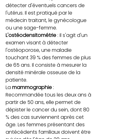
détecter d'éventuels cancers de 
l'utérus. Il est pratiqué par le 
médecin traitant, le gynécologue 
ou une sage-femme.
L'ostéodensitométrie
 : Il s'agit d'un 
examen visant à détecter 
l'ostéoporose, une maladie 
touchant 39 % des femmes de plus 
de 65 ans. Il consiste à mesurer la 
densité minérale osseuse de la 
patiente.
La 
mammographie
 : 
Recommandée tous les deux ans à 
partir de 50 ans, elle permet de 
dépister le cancer du sein, dont 80 
% des cas surviennent après cet 
âge. Les femmes présentant des 
antécédents familiaux doivent être 