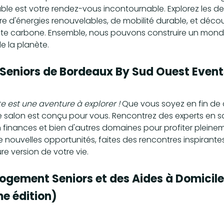
e est votre rendez-vous incontournable. Explorez les der
re d'énergies renouvelables, de mobilité durable, et déc
nte carbone. Ensemble, nous pouvons construire un mond
e la planète.
s Seniors de Bordeaux By Sud Ouest Even
te est une aventure à explorer !
 Que vous soyez en fin de 
 ce salon est conçu pour vous. Rencontrez des experts en s
en finances et bien d'autres domaines pour profiter pleine
e nouvelles opportunités, faites des rencontres inspirante
ure version de votre vie.
Logement Seniors et des Aides à Domicile
e édition)