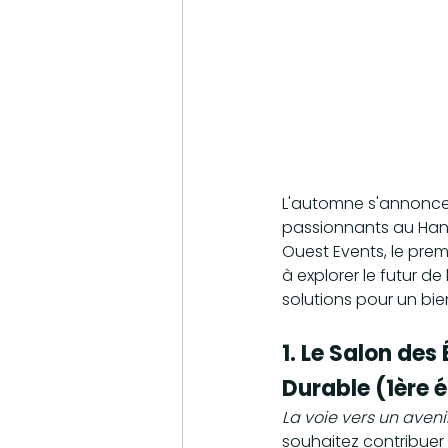
L'automne s'annonce 
passionnants au Hanga
Ouest Events, le pre
à explorer le futur de
solutions pour un bie
1. Le Salon de
Durable (1ère é
La voie vers un aveni
souhaitez contribuer 