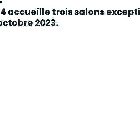
4 accueille trois salons except
 octobre 2023.