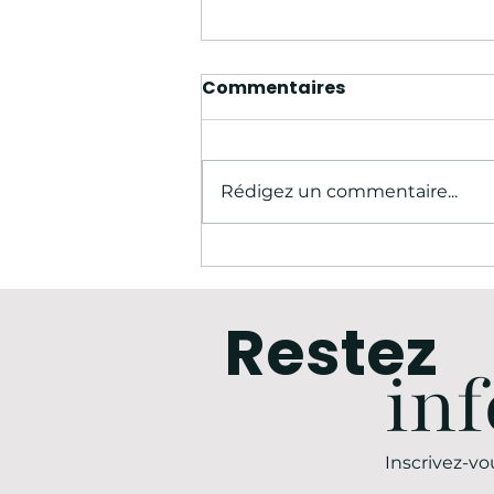
Commentaires
Rédigez un commentaire...
Revivez le Salon des
Seniors de Rennes 2023
Restez
inf
Inscrivez-vo