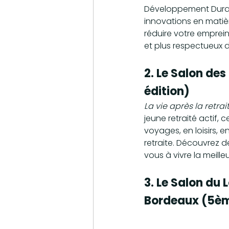
Développement Durabl
innovations en matiè
réduire votre emprei
et plus respectueux d
2. Le Salon de
édition)
La vie après la retrai
jeune retraité actif,
voyages, en loisirs, 
retraite. Découvrez d
vous à vivre la meille
3. Le Salon du 
Bordeaux (5èm