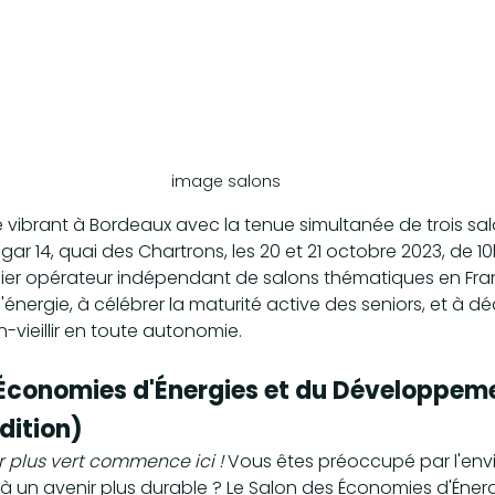
image salons
vibrant à Bordeaux avec la tenue simultanée de trois sal
r 14, quai des Chartrons, les 20 et 21 octobre 2023, de 10h
mier opérateur indépendant de salons thématiques en Fran
 l'énergie, à célébrer la maturité active des seniors, et à déc
n-vieillir en toute autonomie.
s Économies d'Énergies et du Développem
dition)
r plus vert commence ici !
 Vous êtes préoccupé par l'env
à un avenir plus durable ? Le Salon des Économies d'Énerg