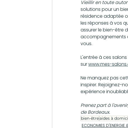
Vieillir en toute auto
solutions pour un bien
résidence adaptée ou
les réponses à vos qu
assurer le bien-être d
accompagnements disp
vous.
L'entrée à ces salons
sur 
www.mes-salons
Ne manquez pas cette
inspirer. Rejoignez-no
expérience inoubliabl
Prenez part à l'aveni
de Bordeaux.
bien-être
aides à domici
ECONOMIES D'ENERGIE &