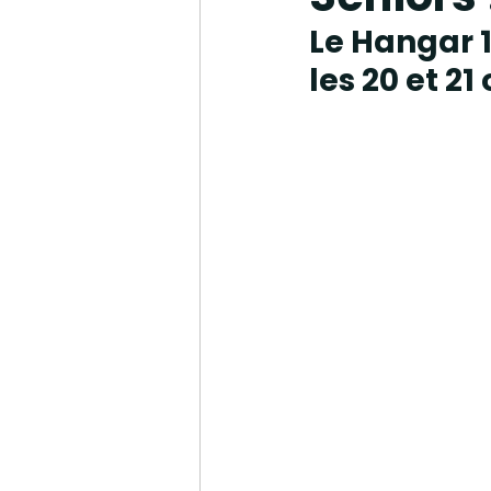
Le Hangar 1
les 20 et 21