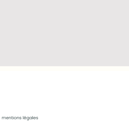
ntions légales
me