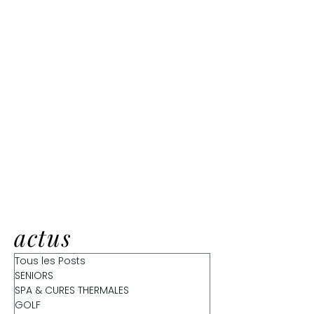
actus
Tous les Posts
SENIORS
SPA & CURES THERMALES
GOLF